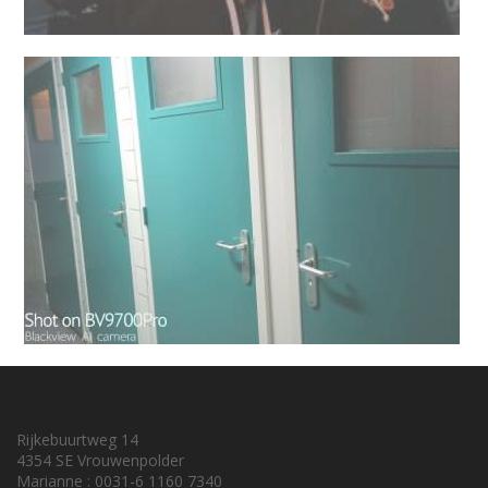
Rijkebuurtweg 14
4354 SE Vrouwenpolder
Marianne : 0031-6 1160 7340