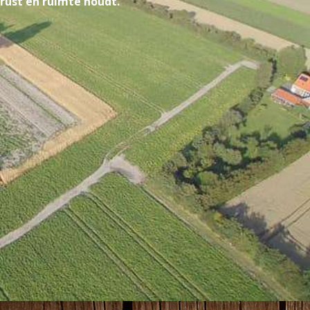
 rust en ruimte houdt.