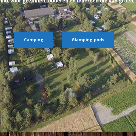
ikt voor gezinnen, ouderen en iedereen die van groen,
Camping
Glamping pods