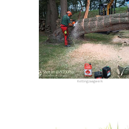
Kettingzaagwerk