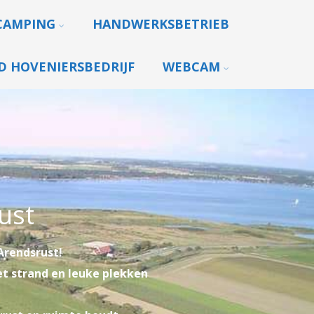
CAMPING
HANDWERKSBETRIEB
 HOVENIERSBEDRIJF
WEBCAM
ust
Arendsrust!
et strand en leuke plekken