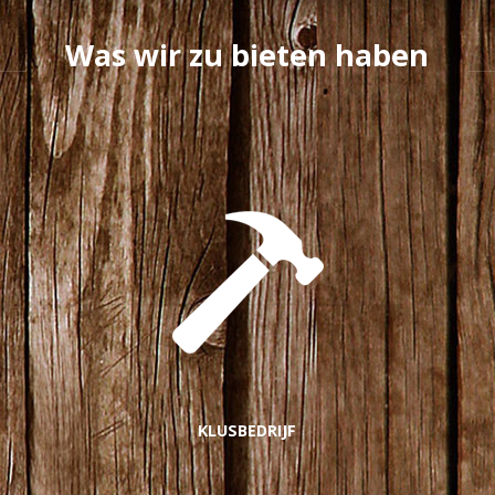
Was wir zu bieten haben
KLUSBEDRIJF