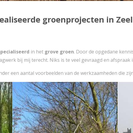
ealiseerde groenprojecten in Zee
pecialiseerd
in het
grove groen
. Door de opgedane kennis
agwerk bij mij terecht. Niks is te veel gevraagd en afspraak 
onder een aantal voorbeelden van de werkzaamheden die zijn