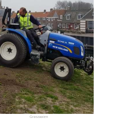
Graszaaien