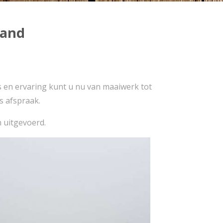
land
 en ervaring kunt u nu van maaiwerk tot
is afspraak.
 uitgevoerd.