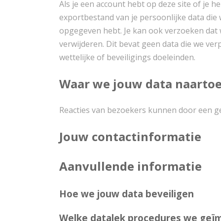
Als je een account hebt op deze site of je h
exportbestand van je persoonlijke data die w
opgegeven hebt. Je kan ook verzoeken dat 
verwijderen. Dit bevat geen data die we ve
wettelijke of beveiligings doeleinden.
Waar we jouw data naartoe
Reacties van bezoekers kunnen door een ge
Jouw contactinformatie
Aanvullende informatie
Hoe we jouw data beveiligen
Welke datalek procedures we ge