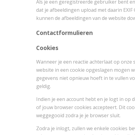
Als je een geregistreerde gebruiker bent e
dat je afbeeldingen upload met daarin EXIF
kunnen de afbeeldingen van de website dow
Contactformulieren
Cookies
Wanneer je een reactie achterlaat op onze s
website in een cookie opgeslagen mogen w
gegevens niet opnieuw hoeft in te vullen vo
geldig.
Indien je een account hebt en je logt in op d
of jouw browser cookies accepteert. Dit co
weggegooid zodra je je browser sluit.
Zodra je inlogt, zullen we enkele cookies b