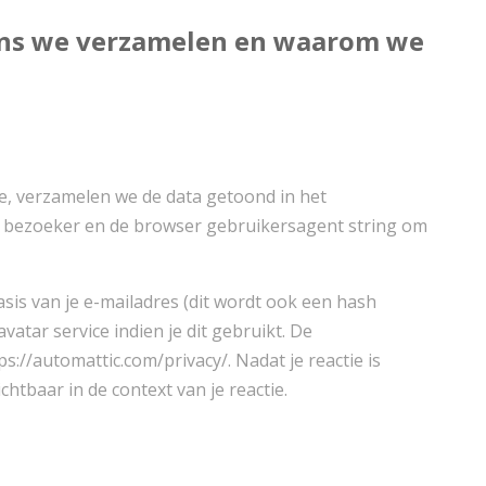
ens we verzamelen en waarom we
te, verzamelen we de data getoond in het
de bezoeker en de browser gebruikersagent string om
is van je e-mailadres (dit wordt ook een hash
tar service indien je dit gebruikt. De
ps://automattic.com/privacy/. Nadat je reactie is
ichtbaar in de context van je reactie.