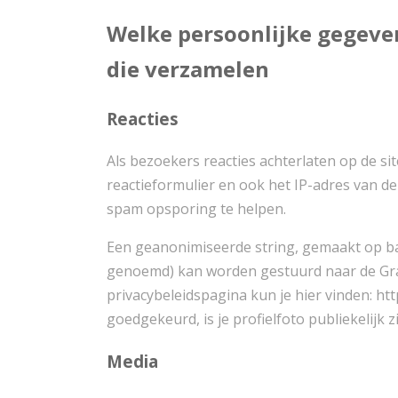
Welke persoonlijke gegev
die verzamelen
Reacties
Als bezoekers reacties achterlaten op de si
reactieformulier en ook het IP-adres van 
spam opsporing te helpen.
Een geanonimiseerde string, gemaakt op bas
genoemd) kan worden gestuurd naar de Grava
privacybeleidspagina kun je hier vinden: htt
goedgekeurd, is je profielfoto publiekelijk z
Media