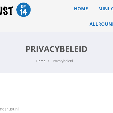
HOME
MINI-
ALLROUND
PRIVACYBELEID
Home
Privacybeleid
ndsrust.nl.