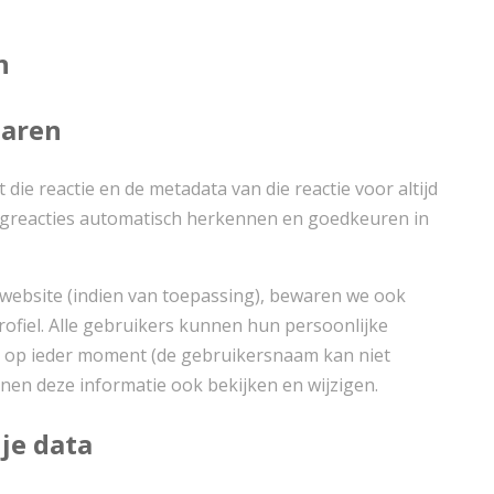
n
waren
die reactie en de metadata van die reactie voor altijd
greacties automatisch herkennen en goedkeuren in
 website (indien van toepassing), bewaren we ook
rofiel. Alle gebruikers kunnen hun persoonlijke
en op ieder moment (de gebruikersnaam kan niet
en deze informatie ook bekijken en wijzigen.
je data