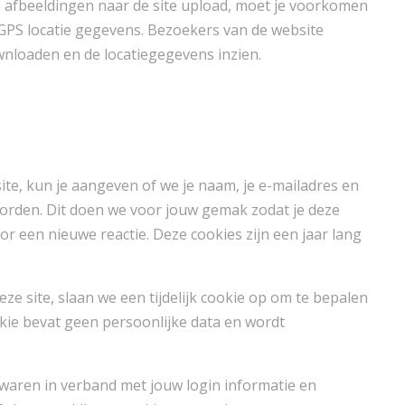
n afbeeldingen naar de site upload, moet je voorkomen
 GPS locatie gegevens. Bezoekers van de website
nloaden en de locatiegegevens inzien.
ite, kun je aangeven of we je naam, je e-mailadres en
orden. Dit doen we voor jouw gemak zodat je deze
or een nieuwe reactie. Deze cookies zijn een jaar lang
eze site, slaan we een tijdelijk cookie op om te bepalen
okie bevat geen persoonlijke data en wordt
ewaren in verband met jouw login informatie en