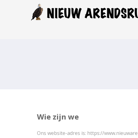
Wie zijn we
Ons website-adres is: https://www.nieuware