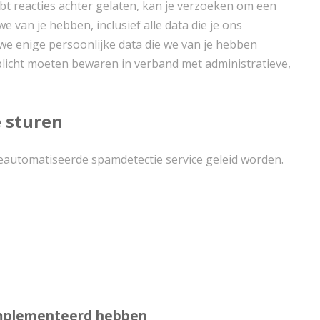
ebt reacties achter gelaten, kan je verzoeken om een
e van je hebben, inclusief alle data die je ons
we enige persoonlijke data die we van je hebben
rplicht moeten bewaren in verband met administratieve,
 sturen
automatiseerde spamdetectie service geleid worden.
ïmplementeerd hebben