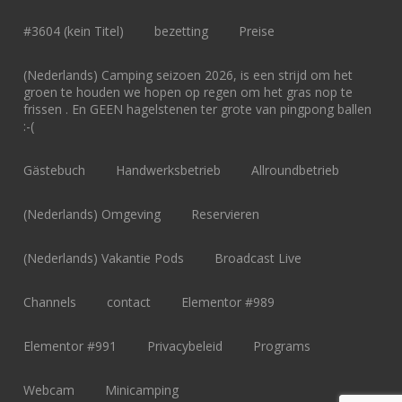
#3604 (kein Titel)
bezetting
Preise
(Nederlands) Camping seizoen 2026, is een strijd om het
groen te houden we hopen op regen om het gras nop te
frissen . En GEEN hagelstenen ter grote van pingpong ballen
:-(
Gästebuch
Handwerksbetrieb
Allroundbetrieb
(Nederlands) Omgeving
Reservieren
(Nederlands) Vakantie Pods
Broadcast Live
Channels
contact
Elementor #989
Elementor #991
Privacybeleid
Programs
Webcam
Minicamping