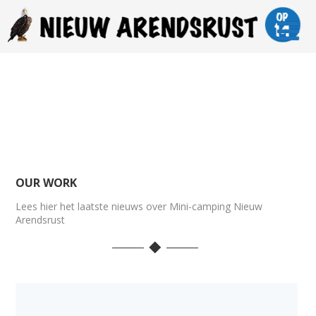
OUR WORK
Lees hier het laatste nieuws over Mini-camping Nieuw
Arendsrust