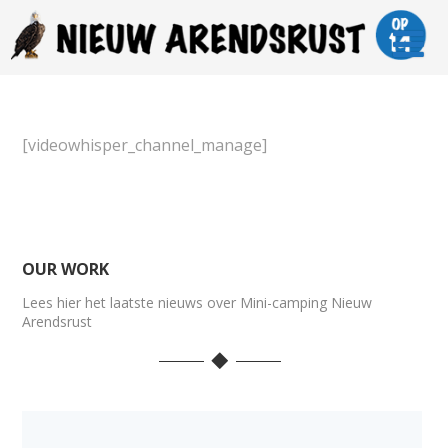
[videowhisper_channel_manage]
OUR WORK
Lees hier het laatste nieuws over Mini-camping Nieuw
Arendsrust