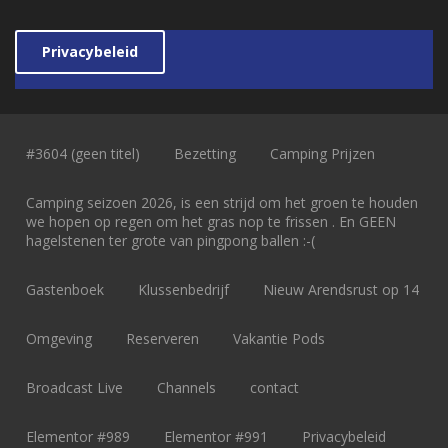
Privacybeleid
#3604 (geen titel)
Bezetting
Camping Prijzen
Camping seizoen 2026, is een strijd om het groen te houden
we hopen op regen om het gras nop te frissen . En GEEN
hagelstenen ter grote van pingpong ballen :-(
Gastenboek
Klussenbedrijf
Nieuw Arendsrust op 14
Omgeving
Reserveren
Vakantie Pods
Broadcast Live
Channels
contact
Elementor #989
Elementor #991
Privacybeleid