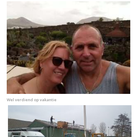
Wel verdiend op vakantie