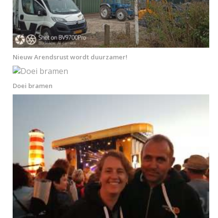
Nieuw Arendsrust wordt duurzamer!
Doei bramen