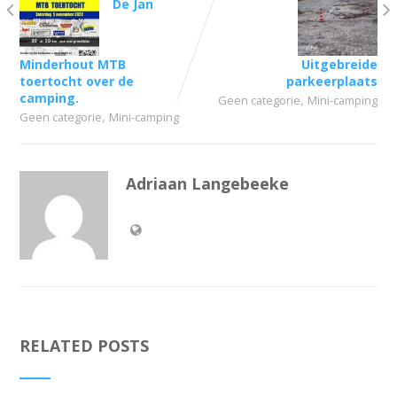
De Jan
Minderhout MTB
Uitgebreide
toertocht over de
parkeerplaats
camping.
,
Geen categorie
Mini-camping
,
Geen categorie
Mini-camping
Adriaan Langebeeke
RELATED POSTS