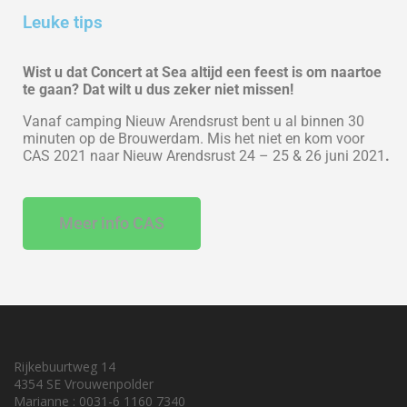
Leuke tips
Wist u dat Concert at Sea altijd een feest is om naartoe
te gaan? Dat wilt u dus zeker niet missen!
Vanaf camping Nieuw Arendsrust bent u al binnen 30
minuten op de Brouwerdam. Mis het niet en kom voor
CAS 2021 naar Nieuw Arendsrust 24 – 25 & 26 juni 2021
.
Meer info CAS
Rijkebuurtweg 14
4354 SE Vrouwenpolder
Marianne : 0031-6 1160 7340