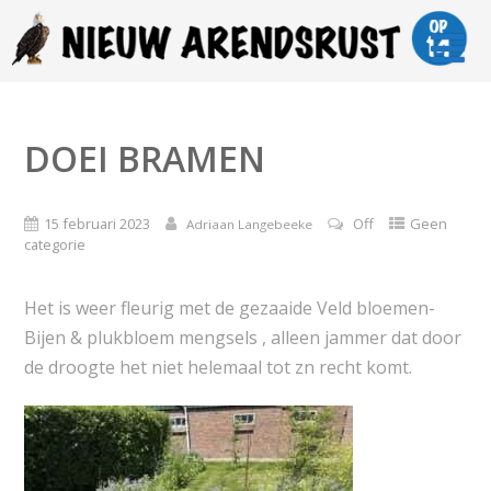
DOEI BRAMEN
15 februari 2023
Off
Geen
Adriaan Langebeeke
categorie
Het is weer fleurig met de gezaaide Veld bloemen-
Bijen & plukbloem mengsels , alleen jammer dat door
de droogte het niet helemaal tot zn recht komt.