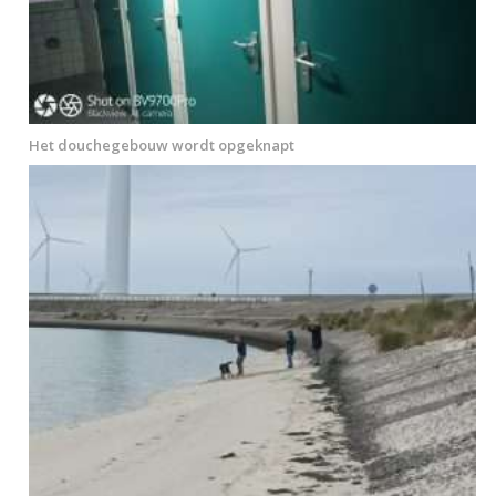
Het douchegebouw wordt opgeknapt