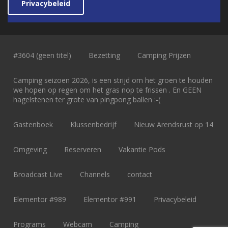
Privacybeleid
#3604 (geen titel)
Bezetting
Camping Prijzen
Camping seizoen 2026, is een strijd om het groen te houden
we hopen op regen om het gras nop te frissen . En GEEN
hagelstenen ter grote van pingpong ballen :-(
Gastenboek
Klussenbedrijf
Nieuw Arendsrust op 14
Omgeving
Reserveren
Vakantie Pods
Broadcast Live
Channels
contact
Elementor #989
Elementor #991
Privacybeleid
Programs
Webcam
Camping