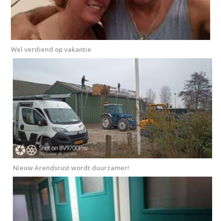
Wel verdiend op vakantie
Nieuw Arendsrust wordt duurzamer!