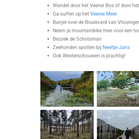
Wandel door het Veerse Bos of door he
Ga surfen op het
Veerse Meer
Banjer over de Boulevard van Vlissinge
Neem je mountainbike mee voor een toc
Bezoek de Schotsman
Zeehonden spotten bij
Neeltje Jans
Ook Westerschouwen is prachtig!