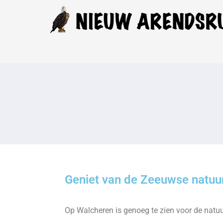
Geniet van de Zeeuwse natuu
Op Walcheren is genoeg te zien voor de natu