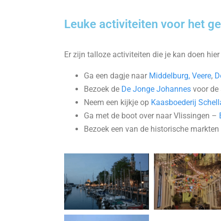
Leuke activiteiten voor het g
Er zijn talloze activiteiten die je kan doen hi
Ga een dagje naar
Middelburg,
Veere
,
D
Bezoek de
De Jonge Johannes
voor de 
Neem een kijkje op
Kaasboederij Schel
Ga met de boot over naar Vlissingen –
Bezoek een van de historische markten