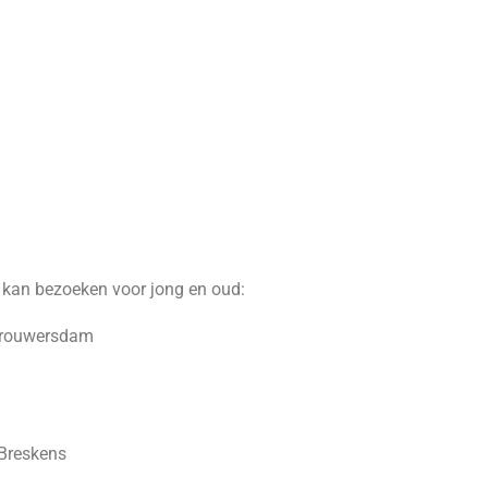
e kan bezoeken voor jong en oud:
Brouwersdam
 Breskens