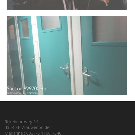
Rijkebuurtweg 14
4354 SE Vrouwenpolder
Marianne : 0031-6 1160 7340