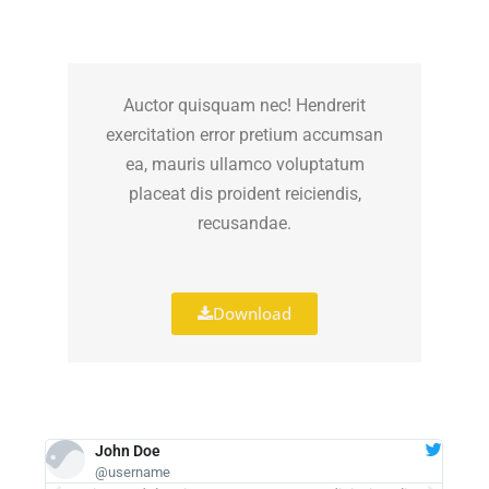
Auctor quisquam nec! Hendrerit
exercitation error pretium accumsan
ea, mauris ullamco voluptatum
placeat dis proident reiciendis,
recusandae.
Download
John Doe
@username