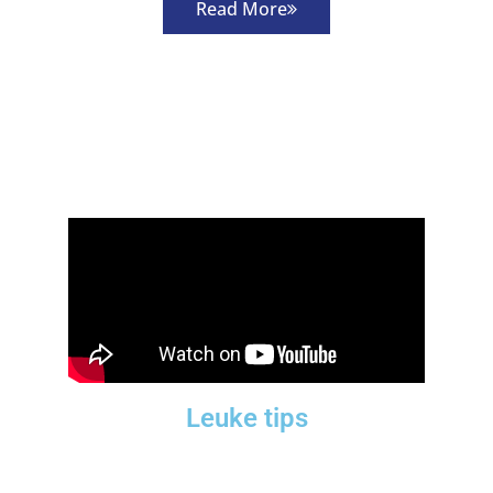
Read More
Leuke tips