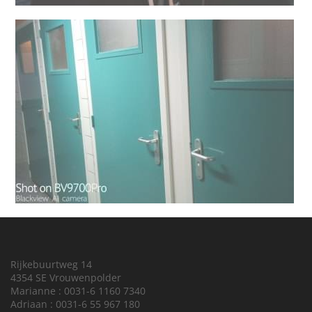
Rijkebuurtweg 14
4354 SE Vrouwenpolder
Marianne : 0031-6 1160 7340
Adriaan : 0031-6 55 967 180