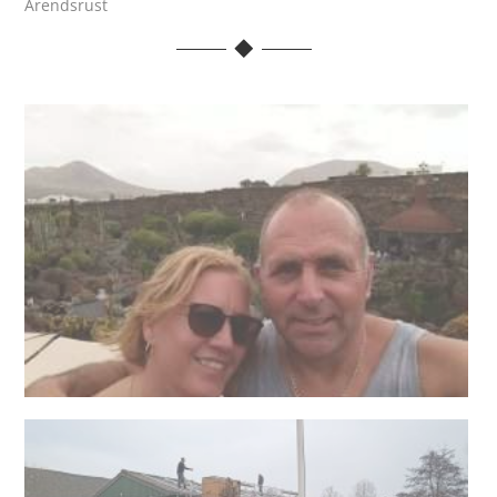
Arendsrust