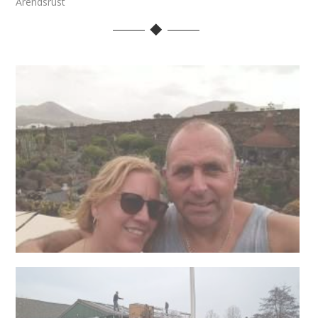
Arendsrust