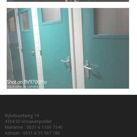
Rijkebuurtweg 14
4354 SE Vrouwenpolder
Marianne : 0031-6 1160 7340
Adriaan : 0031-6 55 967 180