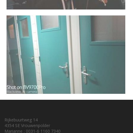
Rijkebuurtweg 14
4354 SE Vrouwenpolder
Marianne : 0031-6 1160 7340