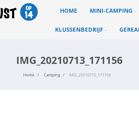
HOME
MINI-CAMPING
KLUSSENBEDRIJF
GEREA
IMG_20210713_171156
Home
Camping
IMG_20210713_171156