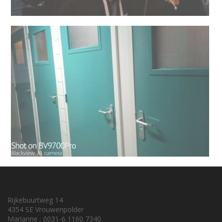
Rijkebuurtweg 14
4354 SE Vrouwenpolder
Marianne : 0031-6 1160 7340