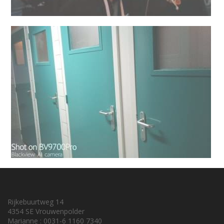
Rijkebuurtweg 14
4354 SE Vrouwenpolder
Marianne : 0031-6 1160 7340