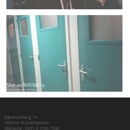
Rijkebuurtweg 14
4354 SE Vrouwenpolder
Marianne : 0031-6 1160 7340