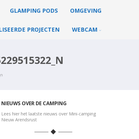
GLAMPING PODS
OMGEVING
LISEERDE PROJECTEN
WEBCAM
5229515322_N
_n
NIEUWS OVER DE CAMPING
Lees hier het laatste nieuws over Mini-camping
Nieuw Arendsrust