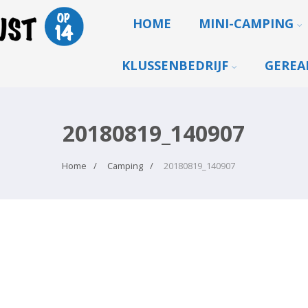
HOME
MINI-CAMPING
KLUSSENBEDRIJF
GEREA
20180819_140907
Home
Camping
20180819_140907