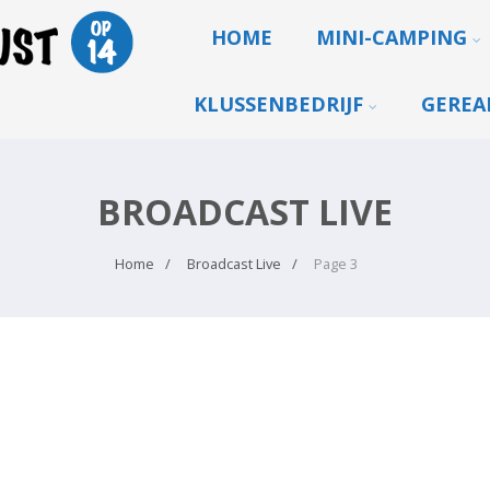
HOME
MINI-CAMPING
KLUSSENBEDRIJF
GEREA
BROADCAST LIVE
Home
Broadcast Live
Page 3