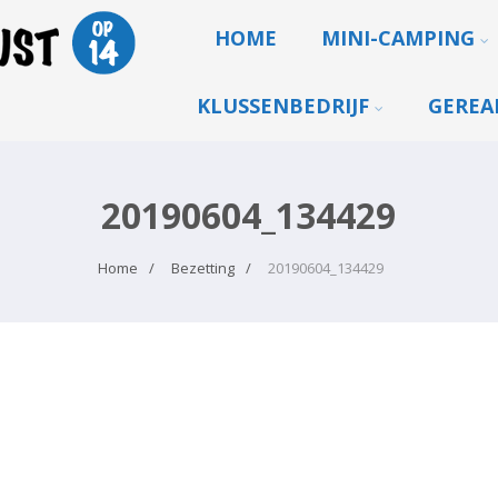
HOME
MINI-CAMPING
KLUSSENBEDRIJF
GEREA
20190604_134429
Home
Bezetting
20190604_134429