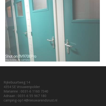
Rijkebuurtweg 14
4354 SE Vrouwenpolder
Marianne : 0031-6 1160 7340
Adriaan : 0031-6 55 967 180
camping-op14@nieuwarendsrust.nl