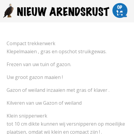
Compact trekkerwerk
Klepelmaaien , gras en opschot struikgewas.
Frezen van uw tuin of gazon.
Uw groot gazon maaien !
Gazon of weiland inzaaien met gras of klaver .
Kilveren van uw Gazon of weiland
Klein snipperwerk
tot 10 cm dikte kunnen wij versnipperen op moeilijke
plaatsen, omdat wij klein en compact zijn ! .