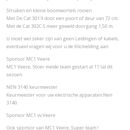
Struiken en kleine boomwortels rooien
Met De Cat 301.9 door een poort of deur van 72 cm.
Met de Cat 302C.5 meer geweld doorgang 1,50 m.
U moet wel zeker zijn van geen Leidingen of kabels,
eventueel vragen wij voor u de Klicmelding aan.
Sponsor MC1 Veere
MC1 Veere, Stoer meide team gestart al 11 tal dit
sezoen.
NEN 3140 keurmeester
Keurmeester voor uw electrische apparaten.Nen
3140.
Sponsor MC1 vv.Veere
Ook sponsor van MC1 Veere, Super team !