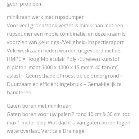
geen probleem.
minikraan werk met rupsdumper
Voor veel grond/zand verzet is minikraan met een
rupsdumer een mooie combinatie. en deze kraan is
voorzien van Keurings-/Veiligheid-Inspectieraport
Vele werkzaam heden worden uitgevoerd met de
HMPE = Hoog Moleculair Poly -Etheleen kunstof
rijplaten. maat 3000 x 1000 x 15 mmm 40 ton/m²
aslast – Geen schade of roest op de ondergrond –
Duurzaam en efficiënt ingebruik – Gemakkelijk te
handteren
Gaten boren met minikraan
Gaten boren voor uw palen ? rond 10 cm & 30 cm. tot
max.1 meter diep Wat dacht u van gaten boren tegen
wateroverlast. Verticale Drainage !