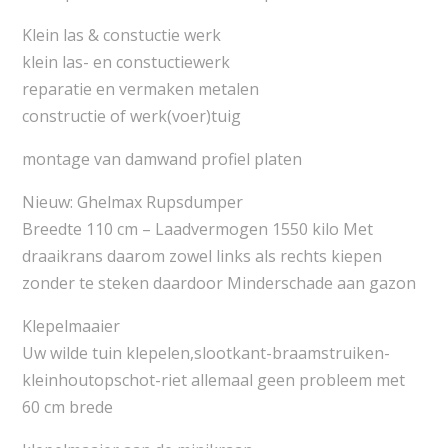
Klein las & constuctie werk
klein las- en constuctiewerk
reparatie en vermaken metalen
constructie of werk(voer)tuig
montage van damwand profiel platen
Nieuw: Ghelmax Rupsdumper
Breedte 110 cm – Laadvermogen 1550 kilo Met
draaikrans daarom zowel links als rechts kiepen
zonder te steken daardoor Minderschade aan gazon
Klepelmaaier
Uw wilde tuin klepelen,slootkant-braamstruiken-
kleinhoutopschot-riet allemaal geen probleem met
60 cm brede