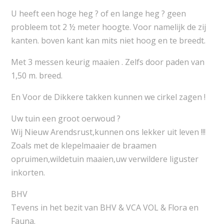
U heeft een hoge heg ? of en lange heg ? geen
probleem tot 2 ½ meter hoogte. Voor namelijk de zij
kanten. boven kant kan mits niet hoog en te breedt.
Met 3 messen keurig maaien . Zelfs door paden van
1,50 m. breed.
En Voor de Dikkere takken kunnen we cirkel zagen !
Uw tuin een groot oerwoud ?
Wij Nieuw Arendsrust,kunnen ons lekker uit leven !!!
Zoals met de klepelmaaier de braamen
opruimen,wildetuin maaien,uw verwildere liguster
inkorten.
BHV
Tevens in het bezit van BHV & VCA VOL & Flora en
Fauna.