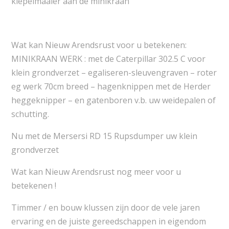
klepelmaaier aan de minikraan
Wat kan Nieuw Arendsrust voor u betekenen:
MINIKRAAN WERK : met de Caterpillar 302.5 C voor
klein grondverzet – egaliseren-sleuvengraven – roter
eg werk 70cm breed – hagenknippen met de Herder
heggeknipper – en gatenboren v.b. uw weidepalen of
schutting.
Nu met de Mersersi RD 15 Rupsdumper uw klein
grondverzet
Wat kan Nieuw Arendsrust nog meer voor u
betekenen !
Timmer / en bouw klussen zijn door de vele jaren
ervaring en de juiste gereedschappen in eigendom