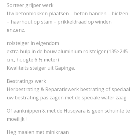
Sorteer grijper werk
Uw betonblokken plaatsen – beton banden – bielzen
– haarhout op stam – prikkeldraad op winden
enz.enz.
rolsteiger in eigendom
extra hulp in de bouw aluminium rolsteiger (135×245
cm., hoogte 6 ½ meter)
Kwaliteits steiger uit Gapinge.
Bestratings werk
Herbestrating & Reparatiewerk bestrating of speciaal
uw bestrating pas zagen met de speciale water zaag.
Of aanknippen & met de Husqvara is geen schuinte te
moeilijk !
Heg maaien met minikraan