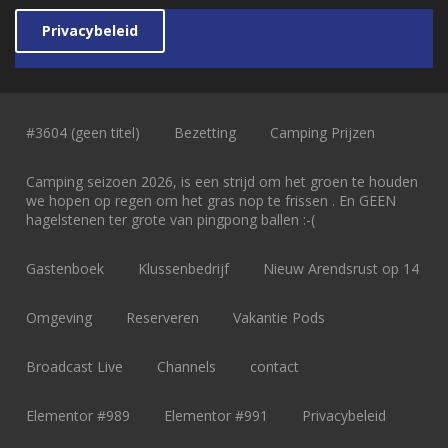
Privacybeleid
#3604 (geen titel)
Bezetting
Camping Prijzen
Camping seizoen 2026, is een strijd om het groen te houden
we hopen op regen om het gras nop te frissen . En GEEN
hagelstenen ter grote van pingpong ballen :-(
Gastenboek
Klussenbedrijf
Nieuw Arendsrust op 14
Omgeving
Reserveren
Vakantie Pods
Broadcast Live
Channels
contact
Elementor #989
Elementor #991
Privacybeleid