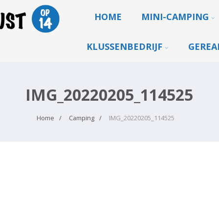
HOME
MINI-CAMPING
KLUSSENBEDRIJF
GEREA
IMG_20220205_114525
Home
Camping
IMG_20220205_114525