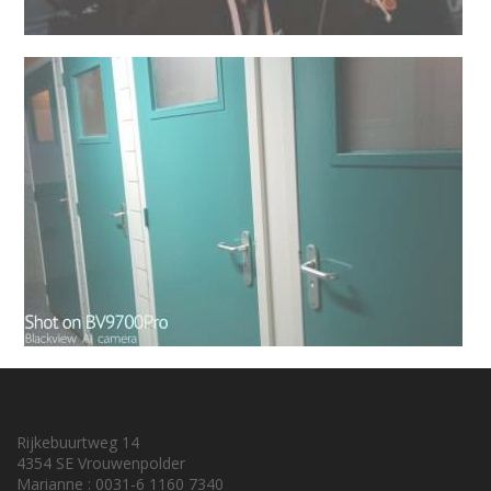
Rijkebuurtweg 14
4354 SE Vrouwenpolder
Marianne : 0031-6 1160 7340